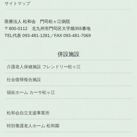
サイトマップ
医療法人 松和会 門司松ヶ江病院
〒800-0112 北九州市門司区大字畑355番地
TEL代表 093-481-1281／FAX 093-481-7069
併設施設
介護老人保健施設 フレンドリー松ヶ江
社会復帰複合施設
福祉ホーム カーサ松ヶ江
松和会自立支援事業所
特別養護老人ホーム 松和園