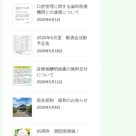
口腔管理に関する歯科医療
機関との連携について
2026年6月1日
2026年6月度 断酒会活動
予定表
2026年5月18日
診療報酬明細書の無料交付
について
2026年5月11日
面会規制 緩和のお知らせ
2026年5月8日
65周年 開院祭開催！