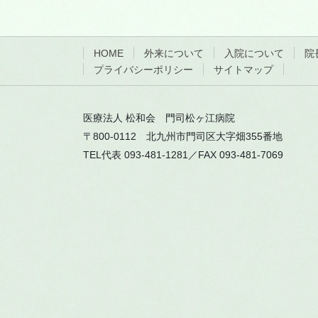
HOME
外来について
入院について
院
プライバシーポリシー
サイトマップ
医療法人 松和会 門司松ヶ江病院
〒800-0112 北九州市門司区大字畑355番地
TEL代表 093-481-1281／FAX 093-481-7069