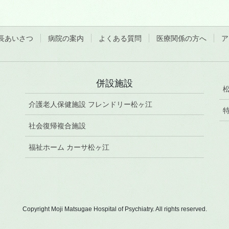
長あいさつ
病院の案内
よくある質問
医療関係の方へ
ア
併設施設
介護老人保健施設 フレンドリー松ヶ江
社会復帰複合施設
福祉ホーム カーサ松ヶ江
Copyright Moji Matsugae Hospital of Psychiatry. All rights reserved.