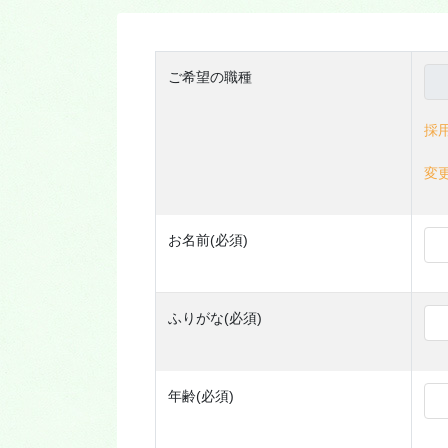
ご希望の職種
採
変
お名前(必須)
ふりがな(必須)
年齢(必須)